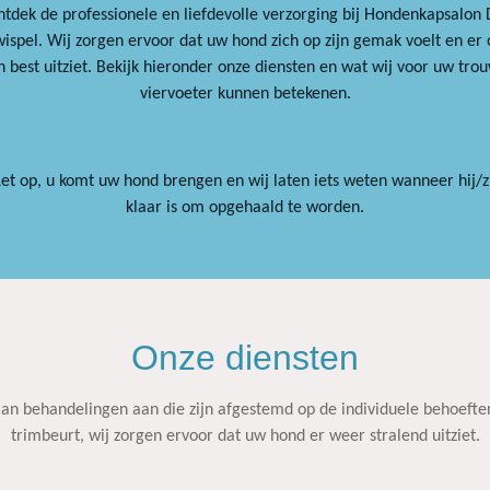
tdek de professionele en liefdevolle verzorging bij Hondenkapsalon
wispel. Wij zorgen ervoor dat uw hond zich op zijn gemak voelt en er 
jn best uitziet. Bekijk hieronder onze diensten en wat wij voor uw tro
viervoeter kunnen betekenen.
Let op, u komt uw hond brengen en wij laten iets weten wanneer hij/zi
klaar is om opgehaald te worden.
Onze diensten
n behandelingen aan die zijn afgestemd op de individuele behoefte
trimbeurt, wij zorgen ervoor dat uw hond er weer stralend uitziet.