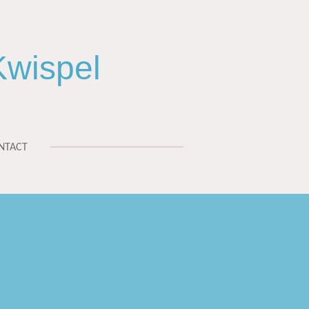
wispel
NTACT