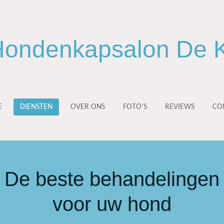
ondenkapsalon De K
E
DIENSTEN
OVER ONS
FOTO'S
REVIEWS
CO
De beste behandelingen
voor uw hond